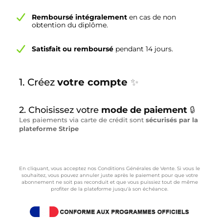
Remboursé intégralement
en cas de non
obtention du diplôme.
Satisfait ou remboursé
pendant 14 jours.
1. Créez
votre compte
✨
2. Choisissez votre
mode de paiement
🔒
Les paiements via carte de crédit sont
sécurisés par la
plateforme Stripe
En cliquant, vous acceptez nos Conditions Générales de Vente. Si vous le
souhaitez, vous pouvez annuler juste après le paiement pour que votre
abonnement ne soit pas reconduit et que vous puissiez tout de même
profiter de la plateforme jusqu'à son échéance.