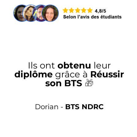
Ils ont
obtenu
leur
diplôme
grâce à
Réussir
son BTS
🎁
Dorian -
BTS NDRC