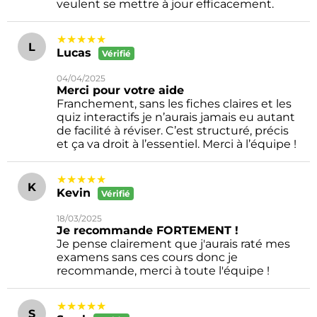
veulent se mettre à jour efficacement.
★★★★★
L
Lucas
Vérifié
04/04/2025
Merci pour votre aide
Franchement, sans les fiches claires et les
quiz interactifs je n’aurais jamais eu autant
de facilité à réviser. C’est structuré, précis
et ça va droit à l’essentiel. Merci à l’équipe !
★★★★★
K
Kevin
Vérifié
18/03/2025
Je recommande FORTEMENT !
Je pense clairement que j'aurais raté mes
examens sans ces cours donc je
recommande, merci à toute l'équipe !
★★★★★
S