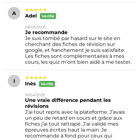
★★★★★
A
Adel
Vérifié
08/05/2025
Je recommande
Je suis tombé par hasard sur le site en
cherchant des fiches de révision sur
google, et franchement je suis satisfaite.
Les fiches sont complémentaires à mes
cours, les quiz m’ont bien aidé à me tester.
★★★★★
I
Inès
Vérifié
19/04/2025
Une vraie différence pendant les
révisions
J’ai tout repris avec la plateforme. J’avais
un peu de retard en cours et grâce aux
fiches j’ai tout rattrapé. J’ai validé mes
épreuves écrites haut la main. Je
recommande à fond pour ceux qui