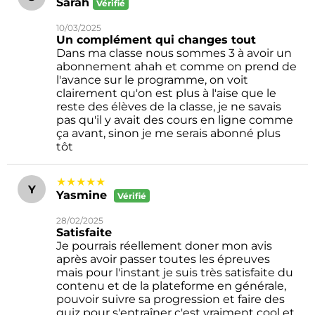
Sarah
Vérifié
10/03/2025
Un complément qui changes tout
Dans ma classe nous sommes 3 à avoir un
abonnement ahah et comme on prend de
l'avance sur le programme, on voit
clairement qu'on est plus à l'aise que le
reste des élèves de la classe, je ne savais
pas qu'il y avait des cours en ligne comme
ça avant, sinon je me serais abonné plus
tôt
★★★★★
Y
Yasmine
Vérifié
28/02/2025
Satisfaite
Je pourrais réellement doner mon avis
après avoir passer toutes les épreuves
mais pour l'instant je suis très satisfaite du
contenu et de la plateforme en générale,
pouvoir suivre sa progression et faire des
quiz pour s'entraîner c'est vraiment cool et