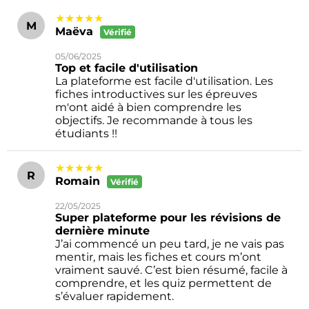
★★★★★
M
Maëva
Vérifié
05/06/2025
Top et facile d'utilisation
La plateforme est facile d'utilisation. Les
fiches introductives sur les épreuves
m'ont aidé à bien comprendre les
objectifs. Je recommande à tous les
étudiants !!
★★★★★
R
Romain
Vérifié
22/05/2025
Super plateforme pour les révisions de
dernière minute
J’ai commencé un peu tard, je ne vais pas
mentir, mais les fiches et cours m’ont
vraiment sauvé. C’est bien résumé, facile à
comprendre, et les quiz permettent de
s’évaluer rapidement.