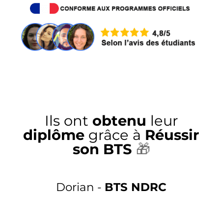
Ils ont
obtenu
leur
diplôme
grâce à
Réussir
son BTS
🎁
Dorian -
BTS NDRC