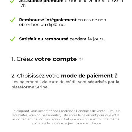
Assistance premium
de lundi au vendredi de 8h à
17h
Remboursé intégralement
en cas de non
obtention du diplôme.
Satisfait ou remboursé
pendant 14 jours.
1. Créez
votre compte
✨
2. Choisissez votre
mode de paiement
🔒
Les paiements via carte de crédit sont
sécurisés par la
plateforme Stripe
En cliquant, vous acceptez nos Conditions Générales de Vente. Si vous le
souhaitez, vous pouvez annuler juste après le paiement pour que votre
abonnement ne soit pas reconduit et que vous puissiez tout de même
profiter de la plateforme jusqu'à son échéance.