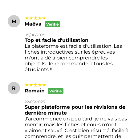
★★★★★
M
Maëva
Vérifié
05/06/2025
Top et facile d'utilisation
La plateforme est facile d'utilisation. Les
fiches introductives sur les épreuves
m'ont aidé à bien comprendre les
objectifs. Je recommande à tous les
étudiants !!
★★★★★
R
Romain
Vérifié
22/05/2025
Super plateforme pour les révisions de
dernière minute
J’ai commencé un peu tard, je ne vais pas
mentir, mais les fiches et cours m’ont
vraiment sauvé. C’est bien résumé, facile à
comprendre, et les quiz permettent de