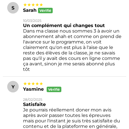
★★★★★
S
Sarah
Vérifié
10/03/2025
Un complément qui changes tout
Dans ma classe nous sommes 3 à avoir un
abonnement ahah et comme on prend de
l'avance sur le programme, on voit
clairement qu'on est plus à l'aise que le
reste des élèves de la classe, je ne savais
pas qu'il y avait des cours en ligne comme
ça avant, sinon je me serais abonné plus
tôt
★★★★★
Y
Yasmine
Vérifié
28/02/2025
Satisfaite
Je pourrais réellement doner mon avis
après avoir passer toutes les épreuves
mais pour l'instant je suis très satisfaite du
contenu et de la plateforme en générale,