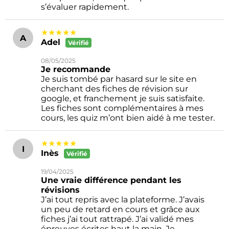
s’évaluer rapidement.
★★★★★
A
Adel
Vérifié
08/05/2025
Je recommande
Je suis tombé par hasard sur le site en
cherchant des fiches de révision sur
google, et franchement je suis satisfaite.
Les fiches sont complémentaires à mes
cours, les quiz m’ont bien aidé à me tester.
★★★★★
I
Inès
Vérifié
19/04/2025
Une vraie différence pendant les
révisions
J’ai tout repris avec la plateforme. J’avais
un peu de retard en cours et grâce aux
fiches j’ai tout rattrapé. J’ai validé mes
épreuves écrites haut la main. Je