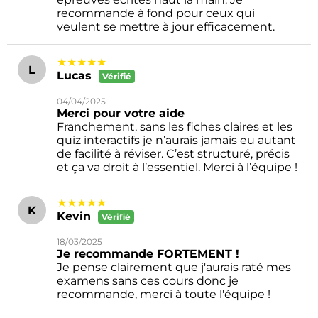
recommande à fond pour ceux qui
veulent se mettre à jour efficacement.
★★★★★
L
Lucas
Vérifié
04/04/2025
Merci pour votre aide
Franchement, sans les fiches claires et les
quiz interactifs je n’aurais jamais eu autant
de facilité à réviser. C’est structuré, précis
et ça va droit à l’essentiel. Merci à l’équipe !
★★★★★
K
Kevin
Vérifié
18/03/2025
Je recommande FORTEMENT !
Je pense clairement que j'aurais raté mes
examens sans ces cours donc je
recommande, merci à toute l'équipe !