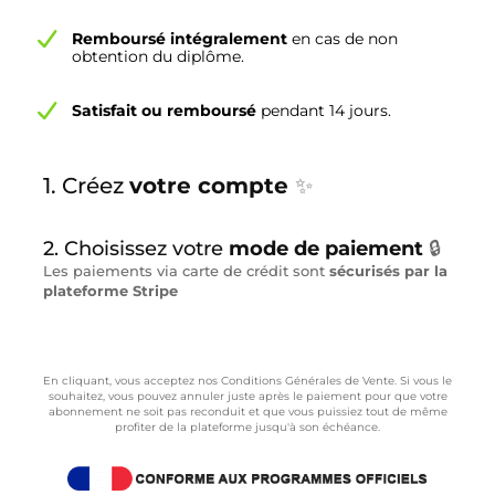
Remboursé intégralement
en cas de non
obtention du diplôme.
Satisfait ou remboursé
pendant 14 jours.
1. Créez
votre compte
✨
2. Choisissez votre
mode de paiement
🔒
Les paiements via carte de crédit sont
sécurisés par la
plateforme Stripe
En cliquant, vous acceptez nos Conditions Générales de Vente. Si vous le
souhaitez, vous pouvez annuler juste après le paiement pour que votre
abonnement ne soit pas reconduit et que vous puissiez tout de même
profiter de la plateforme jusqu'à son échéance.