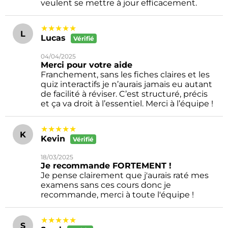
veulent se mettre à jour efficacement.
★★★★★
L
Lucas
Vérifié
04/04/2025
Merci pour votre aide
Franchement, sans les fiches claires et les
quiz interactifs je n’aurais jamais eu autant
de facilité à réviser. C’est structuré, précis
et ça va droit à l’essentiel. Merci à l’équipe !
★★★★★
K
Kevin
Vérifié
18/03/2025
Je recommande FORTEMENT !
Je pense clairement que j'aurais raté mes
examens sans ces cours donc je
recommande, merci à toute l'équipe !
★★★★★
S