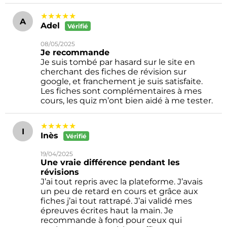
★★★★★
A
Adel
Vérifié
08/05/2025
Je recommande
Je suis tombé par hasard sur le site en
cherchant des fiches de révision sur
google, et franchement je suis satisfaite.
Les fiches sont complémentaires à mes
cours, les quiz m’ont bien aidé à me tester.
★★★★★
I
Inès
Vérifié
19/04/2025
Une vraie différence pendant les
révisions
J’ai tout repris avec la plateforme. J’avais
un peu de retard en cours et grâce aux
fiches j’ai tout rattrapé. J’ai validé mes
épreuves écrites haut la main. Je
recommande à fond pour ceux qui