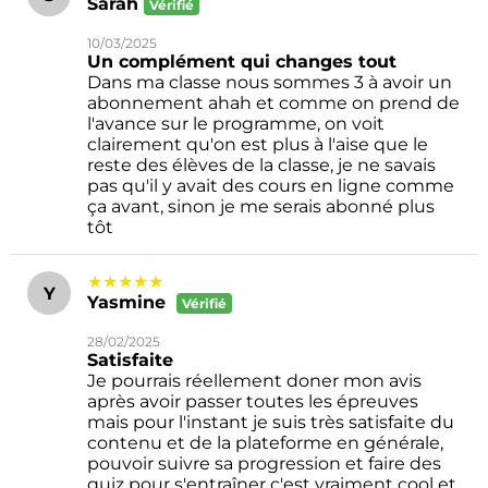
Sarah
Vérifié
10/03/2025
Un complément qui changes tout
Dans ma classe nous sommes 3 à avoir un
abonnement ahah et comme on prend de
l'avance sur le programme, on voit
clairement qu'on est plus à l'aise que le
reste des élèves de la classe, je ne savais
pas qu'il y avait des cours en ligne comme
ça avant, sinon je me serais abonné plus
tôt
★★★★★
Y
Yasmine
Vérifié
28/02/2025
Satisfaite
Je pourrais réellement doner mon avis
après avoir passer toutes les épreuves
mais pour l'instant je suis très satisfaite du
contenu et de la plateforme en générale,
pouvoir suivre sa progression et faire des
quiz pour s'entraîner c'est vraiment cool et