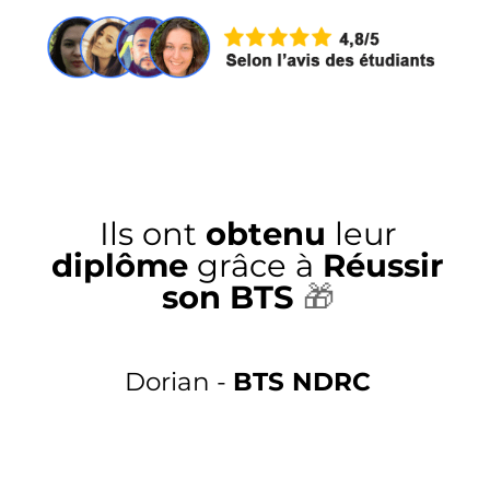
Ils ont
obtenu
leur
diplôme
grâce à
Réussir
son BTS
🎁
Dorian -
BTS NDRC