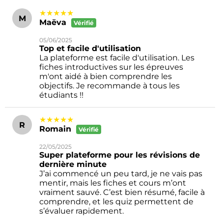
★★★★★
M
Maëva
Vérifié
05/06/2025
Top et facile d'utilisation
La plateforme est facile d'utilisation. Les
fiches introductives sur les épreuves
m'ont aidé à bien comprendre les
objectifs. Je recommande à tous les
étudiants !!
★★★★★
R
Romain
Vérifié
22/05/2025
Super plateforme pour les révisions de
dernière minute
J’ai commencé un peu tard, je ne vais pas
mentir, mais les fiches et cours m’ont
vraiment sauvé. C’est bien résumé, facile à
comprendre, et les quiz permettent de
s’évaluer rapidement.