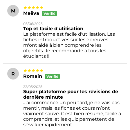
★★★★★
M
Maëva
Vérifié
05/06/2025
Top et facile d'utilisation
La plateforme est facile d'utilisation. Les
fiches introductives sur les épreuves
m'ont aidé à bien comprendre les
objectifs. Je recommande à tous les
étudiants !!
★★★★★
R
Romain
Vérifié
22/05/2025
Super plateforme pour les révisions de
dernière minute
J’ai commencé un peu tard, je ne vais pas
mentir, mais les fiches et cours m’ont
vraiment sauvé. C’est bien résumé, facile à
comprendre, et les quiz permettent de
s’évaluer rapidement.