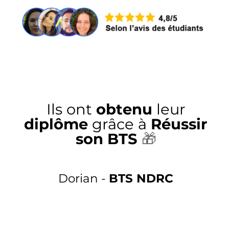
Ils ont
obtenu
leur
diplôme
grâce à
Réussir
son BTS
🎁
Dorian -
BTS NDRC