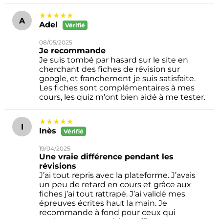
★★★★★
A
Adel
Vérifié
08/05/2025
Je recommande
Je suis tombé par hasard sur le site en
cherchant des fiches de révision sur
google, et franchement je suis satisfaite.
Les fiches sont complémentaires à mes
cours, les quiz m’ont bien aidé à me tester.
★★★★★
I
Inès
Vérifié
19/04/2025
Une vraie différence pendant les
révisions
J’ai tout repris avec la plateforme. J’avais
un peu de retard en cours et grâce aux
fiches j’ai tout rattrapé. J’ai validé mes
épreuves écrites haut la main. Je
recommande à fond pour ceux qui