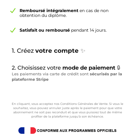
Remboursé intégralement
en cas de non
obtention du diplôme.
Satisfait ou remboursé
pendant 14 jours.
1. Créez
votre compte
✨
2. Choisissez votre
mode de paiement
🔒
Les paiements via carte de crédit sont
sécurisés par la
plateforme Stripe
En cliquant, vous acceptez nos Conditions Générales de Vente. Si vous le
souhaitez, vous pouvez annuler juste après le paiement pour que votre
abonnement ne soit pas reconduit et que vous puissiez tout de même
profiter de la plateforme jusqu'à son échéance.