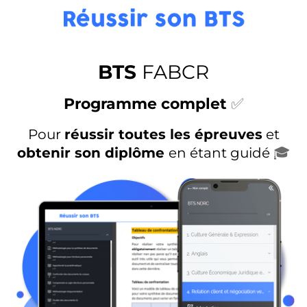
BTS
FABCR
Programme complet
✅
Pour
réussir toutes les épreuves
et
obtenir son diplôme
en étant guidé
🎓