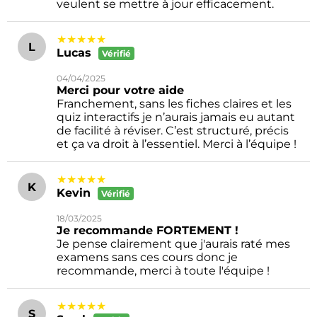
veulent se mettre à jour efficacement.
★★★★★
L
Lucas
Vérifié
04/04/2025
Merci pour votre aide
Franchement, sans les fiches claires et les
quiz interactifs je n’aurais jamais eu autant
de facilité à réviser. C’est structuré, précis
et ça va droit à l’essentiel. Merci à l’équipe !
★★★★★
K
Kevin
Vérifié
18/03/2025
Je recommande FORTEMENT !
Je pense clairement que j'aurais raté mes
examens sans ces cours donc je
recommande, merci à toute l'équipe !
★★★★★
S