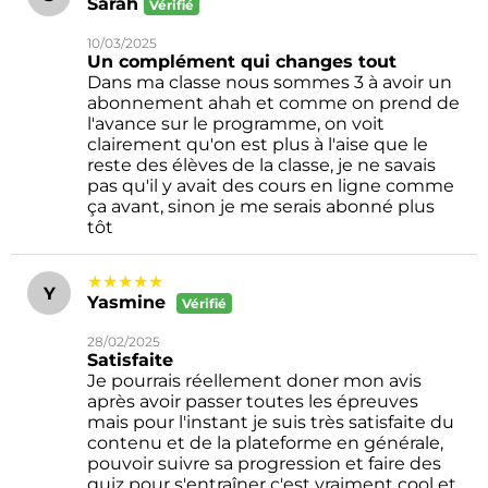
Sarah
Vérifié
10/03/2025
Un complément qui changes tout
Dans ma classe nous sommes 3 à avoir un
abonnement ahah et comme on prend de
l'avance sur le programme, on voit
clairement qu'on est plus à l'aise que le
reste des élèves de la classe, je ne savais
pas qu'il y avait des cours en ligne comme
ça avant, sinon je me serais abonné plus
tôt
★★★★★
Y
Yasmine
Vérifié
28/02/2025
Satisfaite
Je pourrais réellement doner mon avis
après avoir passer toutes les épreuves
mais pour l'instant je suis très satisfaite du
contenu et de la plateforme en générale,
pouvoir suivre sa progression et faire des
quiz pour s'entraîner c'est vraiment cool et