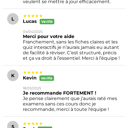
veulent se mettre à jour efficacement.
★★★★★
L
Lucas
Vérifié
04/04/2025
Merci pour votre aide
Franchement, sans les fiches claires et les
quiz interactifs je n’aurais jamais eu autant
de facilité à réviser. C’est structuré, précis
et ça va droit à l’essentiel. Merci à l’équipe !
★★★★★
K
Kevin
Vérifié
18/03/2025
Je recommande FORTEMENT !
Je pense clairement que j'aurais raté mes
examens sans ces cours donc je
recommande, merci à toute l'équipe !
★★★★★
S