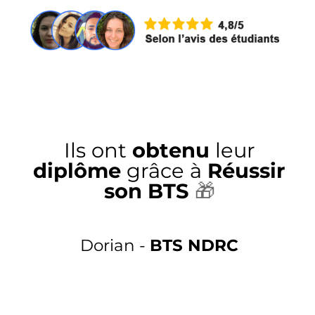
Ils ont
obtenu
leur
diplôme
grâce à
Réussir
son BTS
🎁
Dorian -
BTS NDRC