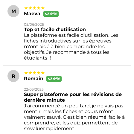
★★★★★
M
Maëva
Vérifié
05/06/2025
Top et facile d'utilisation
La plateforme est facile d'utilisation. Les
fiches introductives sur les épreuves
m'ont aidé à bien comprendre les
objectifs. Je recommande à tous les
étudiants !!
★★★★★
R
Romain
Vérifié
22/05/2025
Super plateforme pour les révisions de
dernière minute
J’ai commencé un peu tard, je ne vais pas
mentir, mais les fiches et cours m’ont
vraiment sauvé. C’est bien résumé, facile à
comprendre, et les quiz permettent de
s’évaluer rapidement.