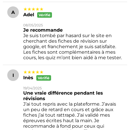
★★★★★
A
Adel
Vérifié
08/05/2025
Je recommande
Je suis tombé par hasard sur le site en
cherchant des fiches de révision sur
google, et franchement je suis satisfaite.
Les fiches sont complémentaires à mes
cours, les quiz m’ont bien aidé à me tester.
★★★★★
I
Inès
Vérifié
19/04/2025
Une vraie différence pendant les
révisions
J’ai tout repris avec la plateforme. J’avais
un peu de retard en cours et grâce aux
fiches j’ai tout rattrapé. J’ai validé mes
épreuves écrites haut la main. Je
recommande à fond pour ceux qui