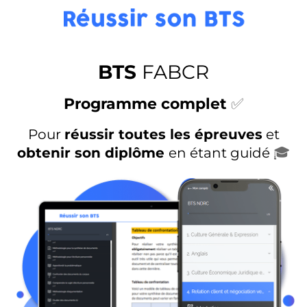
BTS
FABCR
Programme complet
✅
Pour
réussir toutes les épreuves
et
obtenir son diplôme
en étant guidé
🎓