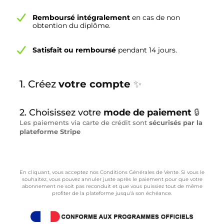
Remboursé intégralement
en cas de non
obtention du diplôme.
Satisfait ou remboursé
pendant 14 jours.
1. Créez
votre compte
✨
2. Choisissez votre
mode de paiement
🔒
Les paiements via carte de crédit sont
sécurisés par la
plateforme Stripe
En cliquant, vous acceptez nos Conditions Générales de Vente. Si vous le
souhaitez, vous pouvez annuler juste après le paiement pour que votre
abonnement ne soit pas reconduit et que vous puissiez tout de même
profiter de la plateforme jusqu'à son échéance.