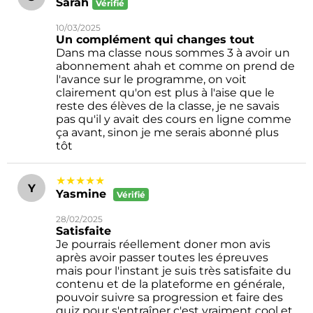
Sarah
Vérifié
10/03/2025
Un complément qui changes tout
Dans ma classe nous sommes 3 à avoir un
abonnement ahah et comme on prend de
l'avance sur le programme, on voit
clairement qu'on est plus à l'aise que le
reste des élèves de la classe, je ne savais
pas qu'il y avait des cours en ligne comme
ça avant, sinon je me serais abonné plus
tôt
★★★★★
Y
Yasmine
Vérifié
28/02/2025
Satisfaite
Je pourrais réellement doner mon avis
après avoir passer toutes les épreuves
mais pour l'instant je suis très satisfaite du
contenu et de la plateforme en générale,
pouvoir suivre sa progression et faire des
quiz pour s'entraîner c'est vraiment cool et