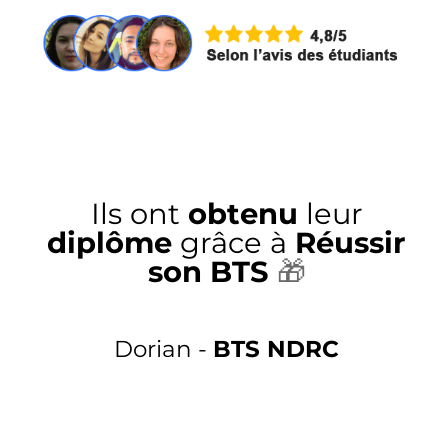
Ils ont
obtenu
leur
diplôme
grâce à
Réussir
son BTS
🎁
Dorian -
BTS NDRC