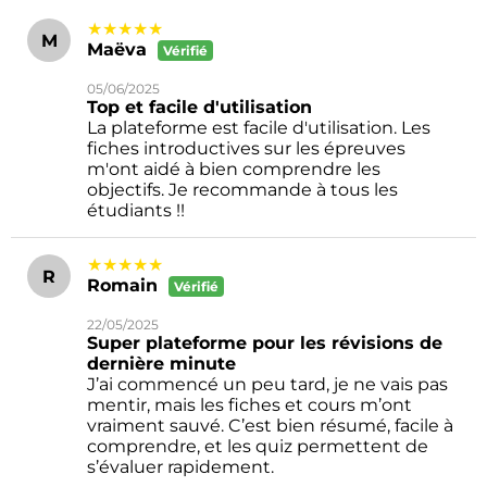
★★★★★
M
Maëva
Vérifié
05/06/2025
Top et facile d'utilisation
La plateforme est facile d'utilisation. Les
fiches introductives sur les épreuves
m'ont aidé à bien comprendre les
objectifs. Je recommande à tous les
étudiants !!
★★★★★
R
Romain
Vérifié
22/05/2025
Super plateforme pour les révisions de
dernière minute
J’ai commencé un peu tard, je ne vais pas
mentir, mais les fiches et cours m’ont
vraiment sauvé. C’est bien résumé, facile à
comprendre, et les quiz permettent de
s’évaluer rapidement.