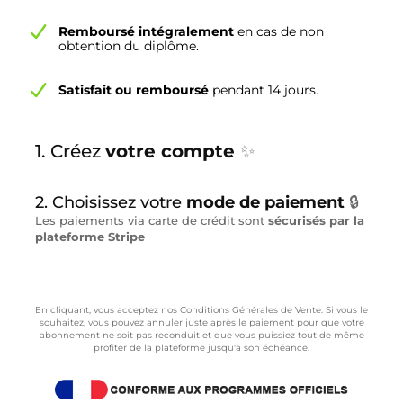
Remboursé intégralement
en cas de non
obtention du diplôme.
Satisfait ou remboursé
pendant 14 jours.
1. Créez
votre compte
✨
2. Choisissez votre
mode de paiement
🔒
Les paiements via carte de crédit sont
sécurisés par la
plateforme Stripe
En cliquant, vous acceptez nos Conditions Générales de Vente. Si vous le
souhaitez, vous pouvez annuler juste après le paiement pour que votre
abonnement ne soit pas reconduit et que vous puissiez tout de même
profiter de la plateforme jusqu'à son échéance.