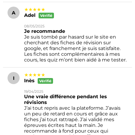
★★★★★
A
Adel
Vérifié
08/05/2025
Je recommande
Je suis tombé par hasard sur le site en
cherchant des fiches de révision sur
google, et franchement je suis satisfaite.
Les fiches sont complémentaires à mes
cours, les quiz m’ont bien aidé à me tester.
★★★★★
I
Inès
Vérifié
19/04/2025
Une vraie différence pendant les
révisions
J’ai tout repris avec la plateforme. J’avais
un peu de retard en cours et grâce aux
fiches j’ai tout rattrapé. J’ai validé mes
épreuves écrites haut la main. Je
recommande à fond pour ceux qui