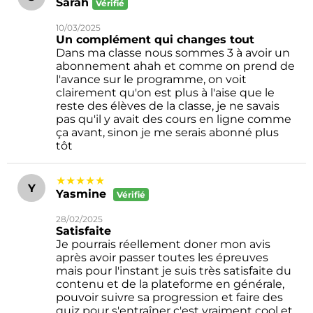
Sarah
Vérifié
10/03/2025
Un complément qui changes tout
Dans ma classe nous sommes 3 à avoir un
abonnement ahah et comme on prend de
l'avance sur le programme, on voit
clairement qu'on est plus à l'aise que le
reste des élèves de la classe, je ne savais
pas qu'il y avait des cours en ligne comme
ça avant, sinon je me serais abonné plus
tôt
★★★★★
Y
Yasmine
Vérifié
28/02/2025
Satisfaite
Je pourrais réellement doner mon avis
après avoir passer toutes les épreuves
mais pour l'instant je suis très satisfaite du
contenu et de la plateforme en générale,
pouvoir suivre sa progression et faire des
quiz pour s'entraîner c'est vraiment cool et