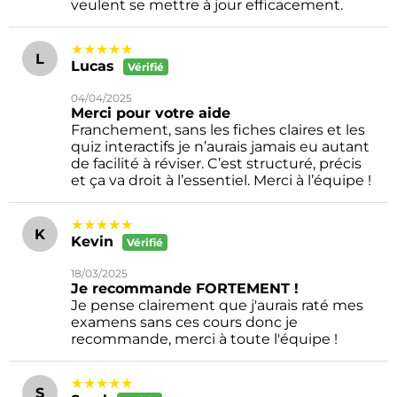
veulent se mettre à jour efficacement.
★★★★★
L
Lucas
Vérifié
04/04/2025
Merci pour votre aide
Franchement, sans les fiches claires et les
quiz interactifs je n’aurais jamais eu autant
de facilité à réviser. C’est structuré, précis
et ça va droit à l’essentiel. Merci à l’équipe !
★★★★★
K
Kevin
Vérifié
18/03/2025
Je recommande FORTEMENT !
Je pense clairement que j'aurais raté mes
examens sans ces cours donc je
recommande, merci à toute l'équipe !
★★★★★
S