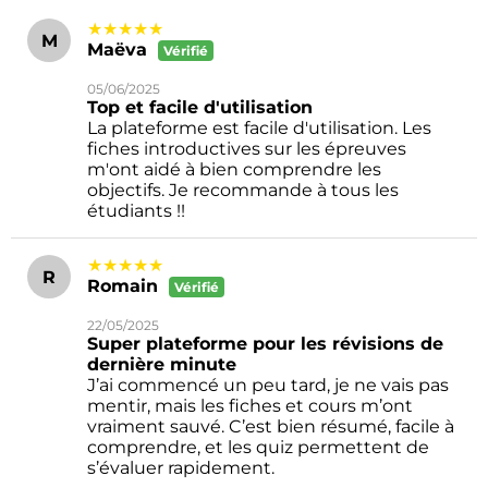
★★★★★
M
Maëva
Vérifié
05/06/2025
Top et facile d'utilisation
La plateforme est facile d'utilisation. Les
fiches introductives sur les épreuves
m'ont aidé à bien comprendre les
objectifs. Je recommande à tous les
étudiants !!
★★★★★
R
Romain
Vérifié
22/05/2025
Super plateforme pour les révisions de
dernière minute
J’ai commencé un peu tard, je ne vais pas
mentir, mais les fiches et cours m’ont
vraiment sauvé. C’est bien résumé, facile à
comprendre, et les quiz permettent de
s’évaluer rapidement.