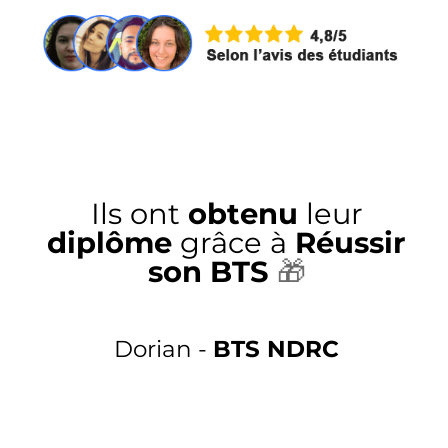
Ils ont
obtenu
leur
diplôme
grâce à
Réussir
son BTS
🎁
Dorian -
BTS NDRC