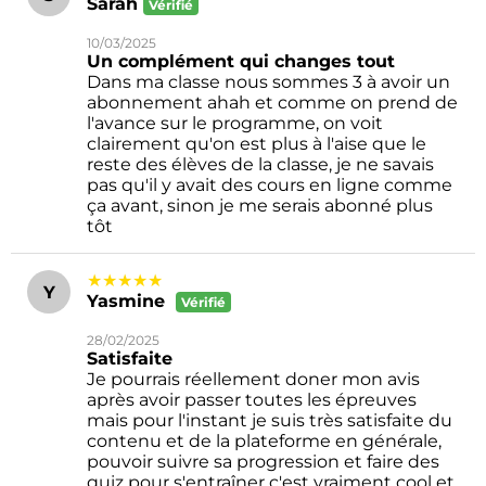
Sarah
Vérifié
10/03/2025
Un complément qui changes tout
Dans ma classe nous sommes 3 à avoir un
abonnement ahah et comme on prend de
l'avance sur le programme, on voit
clairement qu'on est plus à l'aise que le
reste des élèves de la classe, je ne savais
pas qu'il y avait des cours en ligne comme
ça avant, sinon je me serais abonné plus
tôt
★★★★★
Y
Yasmine
Vérifié
28/02/2025
Satisfaite
Je pourrais réellement doner mon avis
après avoir passer toutes les épreuves
mais pour l'instant je suis très satisfaite du
contenu et de la plateforme en générale,
pouvoir suivre sa progression et faire des
quiz pour s'entraîner c'est vraiment cool et