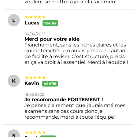
veulent se mettre à jour efficacement.
★★★★★
L
Lucas
Vérifié
04/04/2025
Merci pour votre aide
Franchement, sans les fiches claires et les
quiz interactifs je n’aurais jamais eu autant
de facilité à réviser. C’est structuré, précis
et ça va droit à l’essentiel. Merci à l’équipe !
★★★★★
K
Kevin
Vérifié
18/03/2025
Je recommande FORTEMENT !
Je pense clairement que j'aurais raté mes
examens sans ces cours donc je
recommande, merci à toute l'équipe !
★★★★★
S