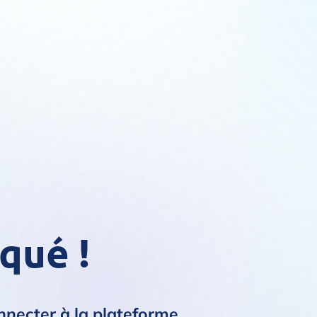
qué !
necter à la plateforme.