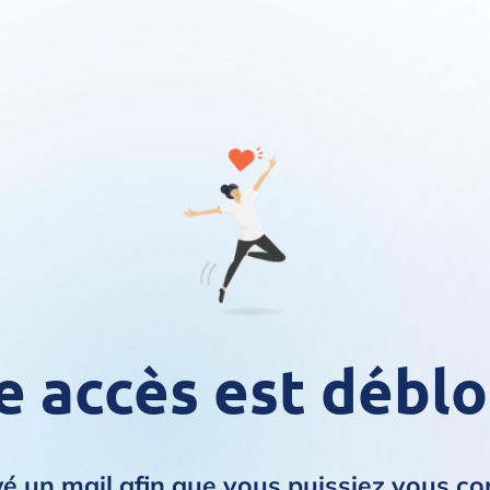
e accès est déblo
 un mail afin que vous puissiez vous con