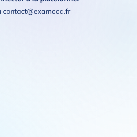
 à contact@examood.fr