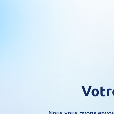
Votr
Nous vous avons envoyé