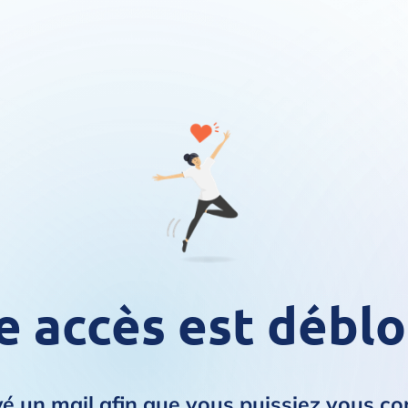
e accès est déblo
 un mail afin que vous puissiez vous con