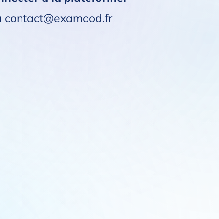
 à contact@examood.fr