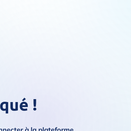
qué !
necter à la plateforme.