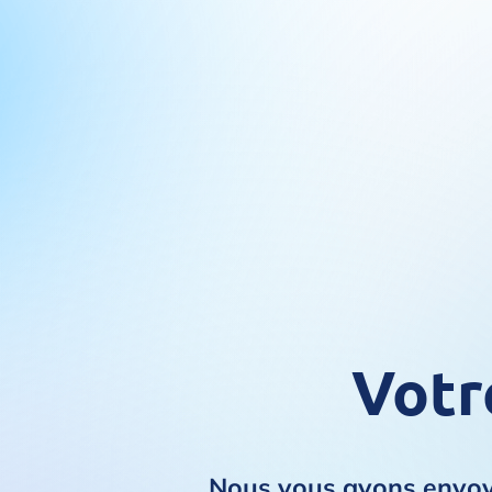
Votr
Nous vous avons envoyé